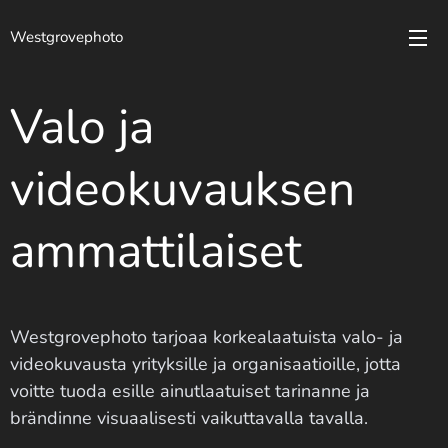
Westgrovephoto
Valo ja
videokuvauksen
ammattilaiset
Westgrovephoto tarjoaa korkealaatuista valo- ja
videokuvausta yrityksille ja organisaatioille, jotta
voitte tuoda esille ainutlaatuiset tarinanne ja
brändinne visuaalisesti vaikuttavalla tavalla.