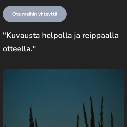
Ota meihin yhteyttä
"Kuvausta helpolla ja reippaalla
otteella."