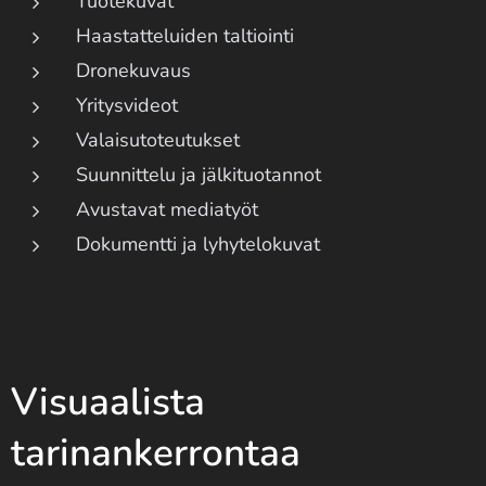
Tuotekuvat
Haastatteluiden taltiointi
Dronekuvaus
Yritysvideot
Valaisutoteutukset
Suunnittelu ja jälkituotannot
Avustavat mediatyöt
Dokumentti ja lyhytelokuvat
Visuaalista
tarinankerrontaa