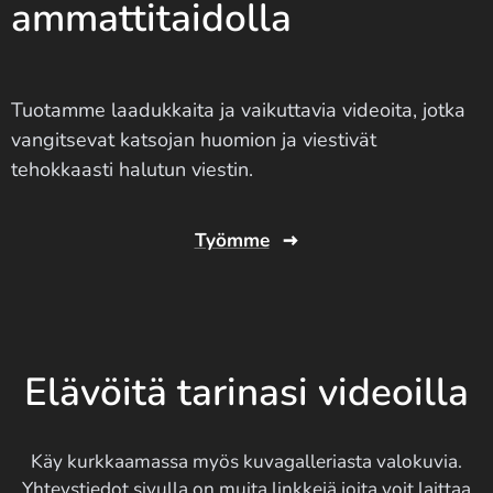
ammattitaidolla
Tuotamme laadukkaita ja vaikuttavia videoita, jotka
vangitsevat katsojan huomion ja viestivät
tehokkaasti halutun viestin.
Työmme
Elävöitä tarinasi videoilla
Käy kurkkaamassa myös kuvagalleriasta valokuvia.
Yhteystiedot sivulla on muita linkkejä joita voit laittaa