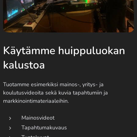
Käytämme huippuluokan
kalustoa
Tuotamme esimerkiksi mainos-, yritys- ja
koulutusvideoita sekä kuvia tapahtumiin ja
markkinointimateriaaleihin.
Mainosvideot
Tapahtumakuvaus